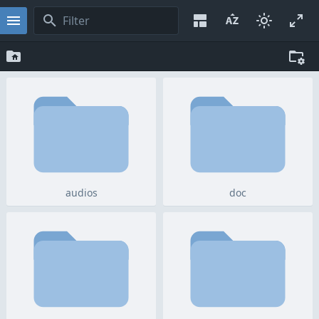
audios
doc