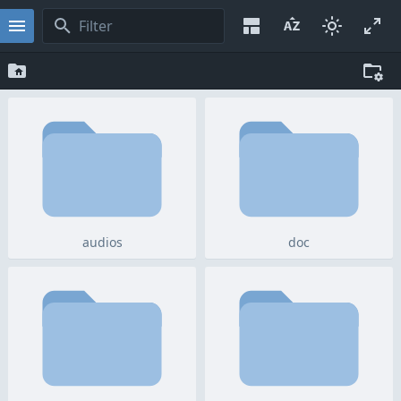
audios
doc