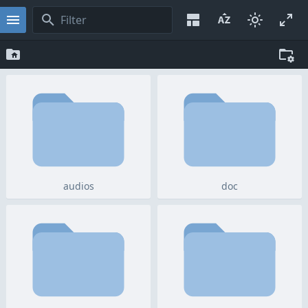
audios
doc