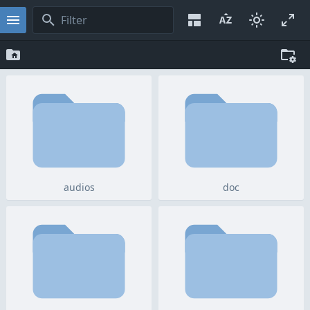
audios
doc