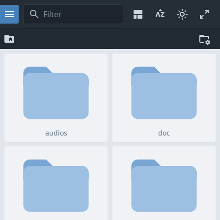
audios
doc