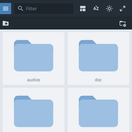
audios
doc