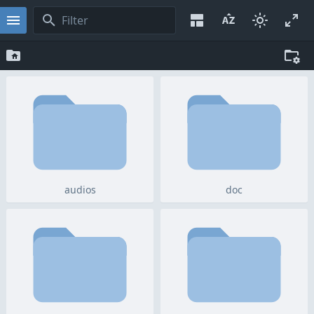
audios
doc