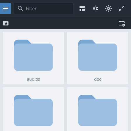
audios
doc