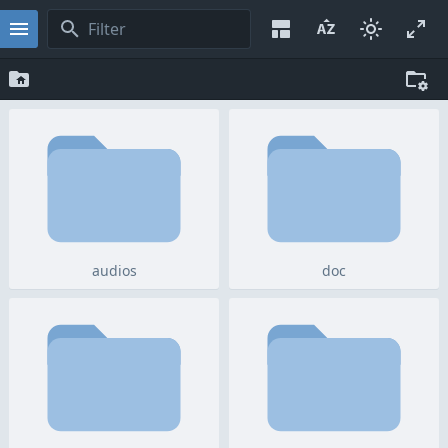
audios
doc