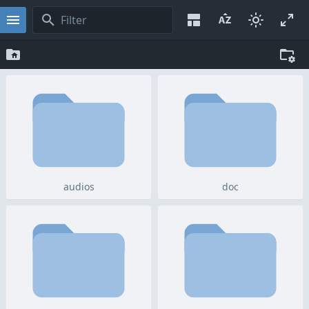
audios
doc