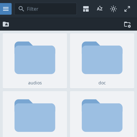
audios
doc