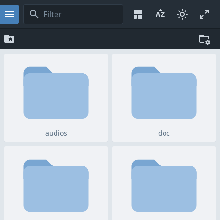
audios
doc