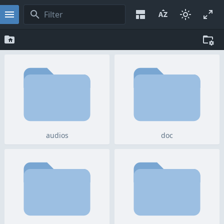
audios
doc