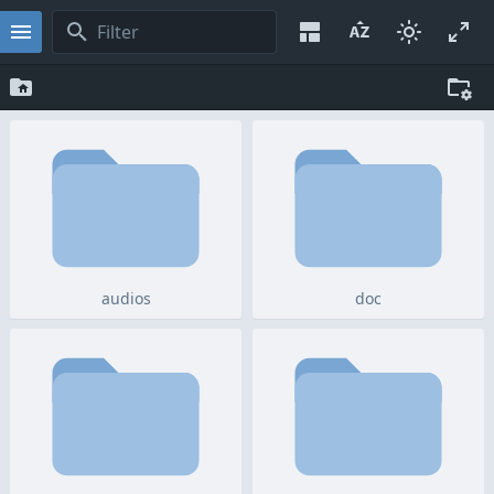
audios
doc