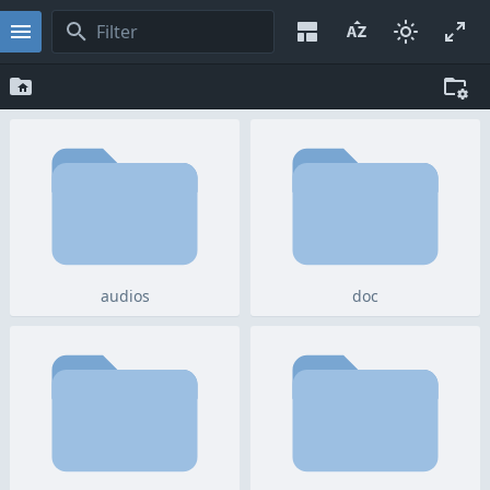
audios
doc