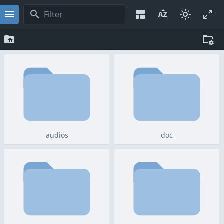
audios
doc