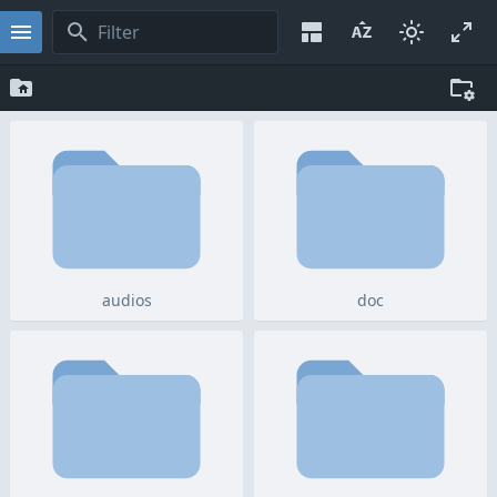
audios
doc